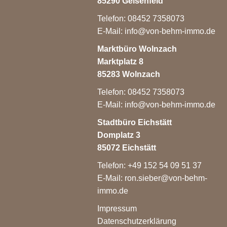
85290 Geisenfeld
Telefon: 08452 7358073
E-Mail:
info@von-behm-immo.de
Marktbüro Wolnzach
Marktplatz 8
85283 Wolnzach
Telefon: 08452 7358073
E-Mail:
info@von-behm-immo.de
Stadtbüro Eichstätt
Domplatz 3
85072 Eichstätt
Telefon: +49 152 54 09 51 37
E-Mail:
ron.sieber@von-behm-
immo.de
Impressum
Datenschutzerklärung