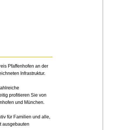
eis Pfaffenhofen an der
ichneten Infrastruktur.
zahlreiche
itig profitieren Sie von
fenhofen und München.
v für Familien und alle,
ut ausgebauten