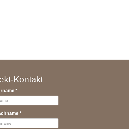
ekt-Kontakt
Vorname
*
Nachname
*