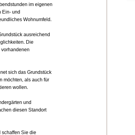
Abendstunden im eigenen
n Ein- und
reundliches Wohnumfeld.
 Grundstück ausreichend
lichkeiten. Die
er vorhandenen
gnet sich das Grundstück
n möchten, als auch für
tieren wollen.
indergärten und
achen diesen Standort
 schaffen Sie die