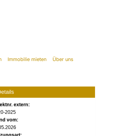
n
Immobilie mieten
Über uns
etails
ektnr. extern:
0-2025
nd vom:
05.2026
zungsart: