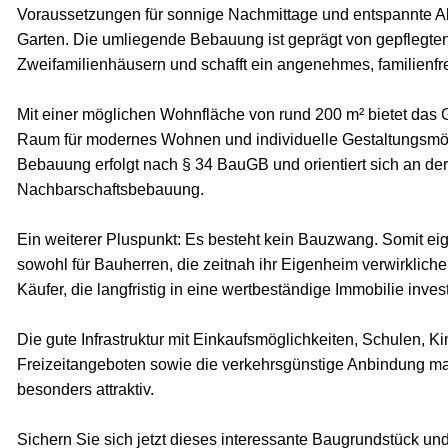
Voraussetzungen für sonnige Nachmittage und entspannte 
Garten. Die umliegende Bebauung ist geprägt von gepflegte
Zweifamilienhäusern und schafft ein angenehmes, familienf
Mit einer möglichen Wohnfläche von rund 200 m² bietet das
Raum für modernes Wohnen und individuelle Gestaltungsmög
Bebauung erfolgt nach § 34 BauGB und orientiert sich an d
Nachbarschaftsbebauung.
Ein weiterer Pluspunkt: Es besteht kein Bauzwang. Somit ei
sowohl für Bauherren, die zeitnah ihr Eigenheim verwirkliche
Käufer, die langfristig in eine wertbeständige Immobilie inves
Die gute Infrastruktur mit Einkaufsmöglichkeiten, Schulen, K
Freizeitangeboten sowie die verkehrsgünstige Anbindung m
besonders attraktiv.
Sichern Sie sich jetzt dieses interessante Baugrundstück und