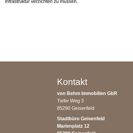
Infrastruktur verzichten zu müssen.
Kontakt
von Behm Immobilien GbR
Tiefer Weg 3
85290 Geisenfeld
Stadtbüro Geisenfeld
Marienplatz 12