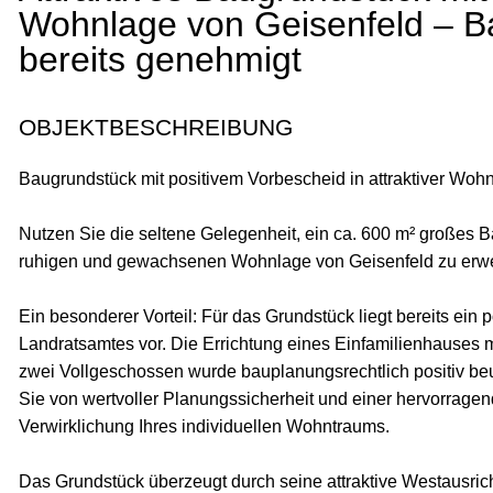
Wohnlage von Geisenfeld – B
bereits genehmigt
OBJEKTBESCHREIBUNG
Baugrundstück mit positivem Vorbescheid in attraktiver Woh
Nutzen Sie die seltene Gelegenheit, ein ca. 600 m² großes B
ruhigen und gewachsenen Wohnlage von Geisenfeld zu erw
Ein besonderer Vorteil: Für das Grundstück liegt bereits ein 
Landratsamtes vor. Die Errichtung eines Einfamilienhauses
zwei Vollgeschossen wurde bauplanungsrechtlich positiv beurt
Sie von wertvoller Planungssicherheit und einer hervorragen
Verwirklichung Ihres individuellen Wohntraums.
Das Grundstück überzeugt durch seine attraktive Westausrich