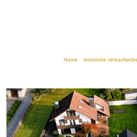
Home
Immobilie verkaufen/b