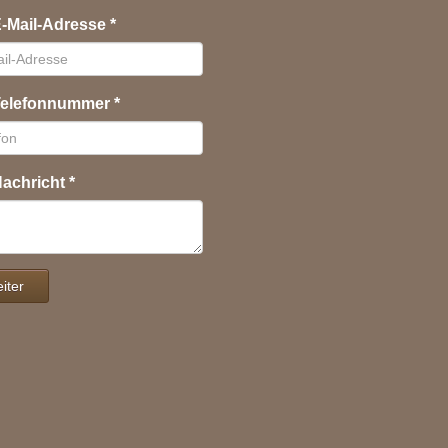
E-Mail-Adresse
*
 Telefonnummer
*
Nachricht
*
iter