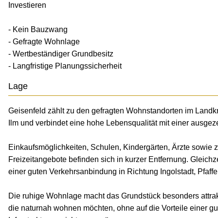
Investieren
- Kein Bauzwang
- Gefragte Wohnlage
- Wertbeständiger Grundbesitz
- Langfristige Planungssicherheit
Lage
Geisenfeld zählt zu den gefragten Wohnstandorten im Landkr
Ilm und verbindet eine hohe Lebensqualität mit einer ausgeze
Einkaufsmöglichkeiten, Schulen, Kindergärten, Ärzte sowie 
Freizeitangebote befinden sich in kurzer Entfernung. Gleichze
einer guten Verkehrsanbindung in Richtung Ingolstadt, Pfaf
Die ruhige Wohnlage macht das Grundstück besonders attrakti
die naturnah wohnen möchten, ohne auf die Vorteile einer g