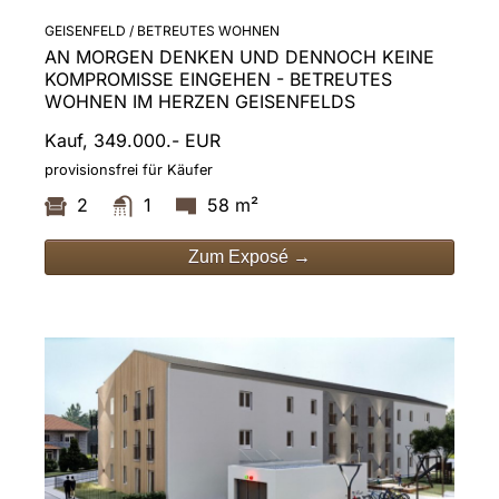
GEISENFELD / BETREUTES WOHNEN
AN MORGEN DENKEN UND DENNOCH KEINE
KOMPROMISSE EINGEHEN - BETREUTES
WOHNEN IM HERZEN GEISENFELDS
Kauf, 349.000.- EUR
provisionsfrei für Käufer
2
1
58 m²
Zum Exposé →