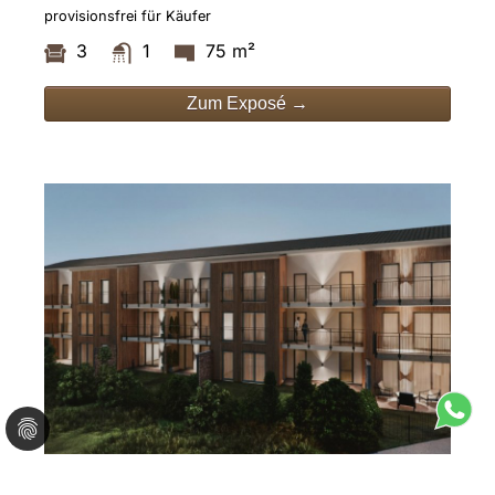
provisionsfrei für Käufer
3
1
75 m²
Zum Exposé →
Aktuell