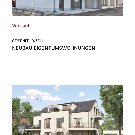
Verkauft
GEISENFELD/ZELL
NEUBAU EIGENTUMSWOHNUNGEN