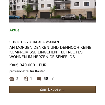
Aktuell
GEISENFELD / BETREUTES WOHNEN
AN MORGEN DENKEN UND DENNOCH KEINE
KOMPROMISSE EINGEHEN - BETREUTES
WOHNEN IM HERZEN GEISENFELDS
Kauf, 349.000.- EUR
provisionsfrei für Käufer
2
1
58 m²
Zum Exposé →