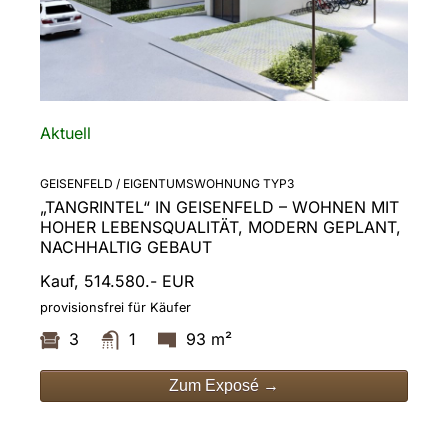
Aktuell
GEISENFELD / EIGENTUMSWOHNUNG TYP3
„TANGRINTEL“ IN GEISENFELD – WOHNEN MIT
HOHER LEBENSQUALITÄT, MODERN GEPLANT,
NACHHALTIG GEBAUT
Kauf, 514.580.- EUR
provisionsfrei für Käufer
3
1
93 m²
Zum Exposé →