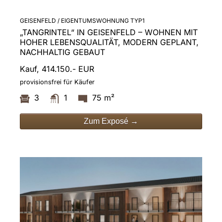
GEISENFELD / EIGENTUMSWOHNUNG TYP1
„TANGRINTEL“ IN GEISENFELD – WOHNEN MIT
HOHER LEBENSQUALITÄT, MODERN GEPLANT,
NACHHALTIG GEBAUT
Kauf, 414.150.- EUR
provisionsfrei für Käufer
3
1
75 m²
Zum Exposé →