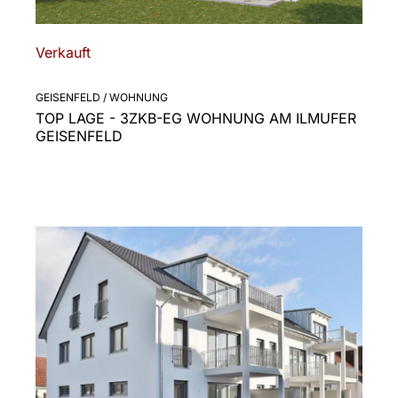
Verkauft
GEISENFELD / WOHNUNG
TOP LAGE - 3ZKB-EG WOHNUNG AM ILMUFER
GEISENFELD