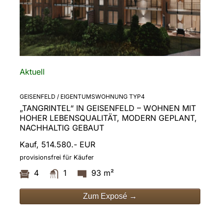
Aktuell
GEISENFELD / EIGENTUMSWOHNUNG TYP4
„TANGRINTEL“ IN GEISENFELD – WOHNEN MIT
HOHER LEBENSQUALITÄT, MODERN GEPLANT,
NACHHALTIG GEBAUT
Kauf, 514.580.- EUR
provisionsfrei für Käufer
4
1
93 m²
Zum Exposé →