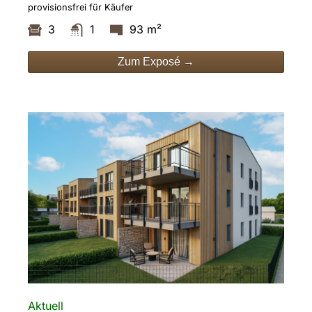
provisionsfrei für Käufer
3
1
93 m²
Zum Exposé →
Aktuell