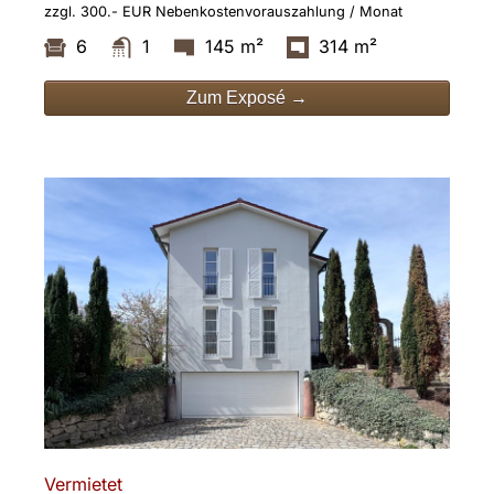
zzgl. 300.- EUR Nebenkostenvorauszahlung / Monat
6
1
145 m²
314 m²
Zum Exposé →
Vermietet