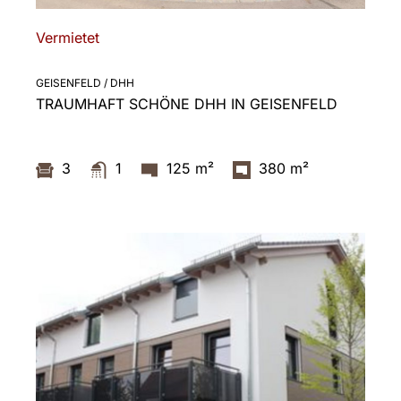
Vermietet
GEISENFELD / DHH
TRAUMHAFT SCHÖNE DHH IN GEISENFELD
3
1
125 m²
380 m²