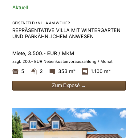
Aktuell
GEISENFELD / VILLA AM WEIHER
REPRÄSENTATIVE VILLA MIT WINTERGARTEN
UND PARKÄHNLICHEM ANWESEN
Miete, 3.500.- EUR / MKM
zzgl. 200.- EUR Nebenkostenvorauszahlung / Monat
5
2
353 m²
1.100 m²
Zum Exposé →