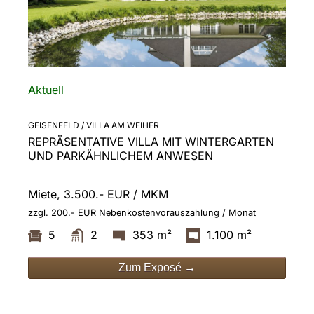
Aktuell
GEISENFELD / VILLA AM WEIHER
REPRÄSENTATIVE VILLA MIT WINTERGARTEN
UND PARKÄHNLICHEM ANWESEN
Miete, 3.500.- EUR / MKM
zzgl. 200.- EUR Nebenkostenvorauszahlung / Monat
5
2
353 m²
1.100 m²
Zum Exposé →