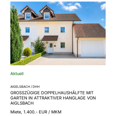
Aktuell
AIGELSBACH / DHH
GROSSZÜGIGE DOPPELHAUSHÄLFTE MIT G
ARTEN IN ATTRAKTIVER HANGLAGE VON A
IGLSBACH
Miete, 1.400.- EUR / MKM