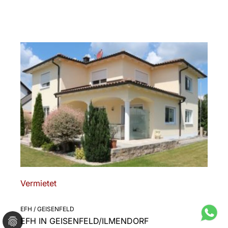
Vermietet
EFH / GEISENFELD
EFH IN GEISENFELD/ILMENDORF