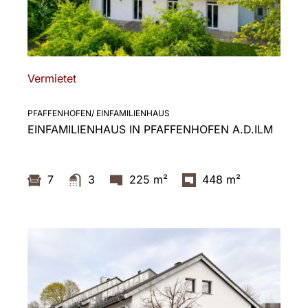
Vermietet
PFAFFENHOFEN/ EINFAMILIENHAUS
EINFAMILIENHAUS IN PFAFFENHOFEN A.D.ILM
7
3
225 m²
448 m²