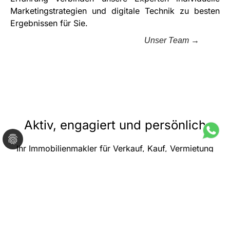
Marketingstrategien und digitale Technik zu besten
Ergebnissen für Sie.
Unser Team →
Aktiv, engagiert und persönlich
Ihr Immobilienmakler für Verkauf, Kauf, Vermietung
und Miete von Immobilien in Geisenfeld, Wolnzach,
Pfaffenhofen
, Ingolstadt,
Eichstätt
und Umgebung.