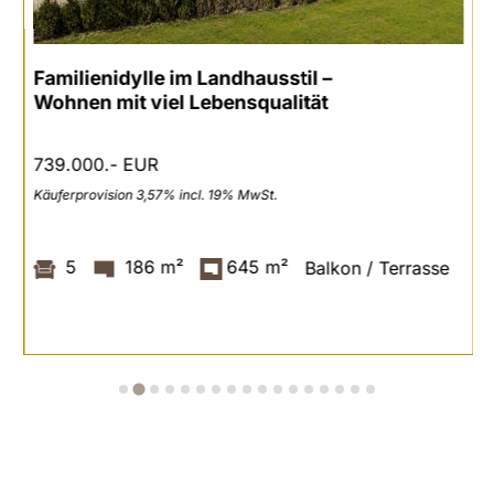
Familienidylle im Landhausstil –
Wohnen mit viel Lebensqualität
739.000.- EUR
Käuferprovision 3,57% incl. 19% MwSt.
5
186 m²
645 m²
Balkon / Terrasse