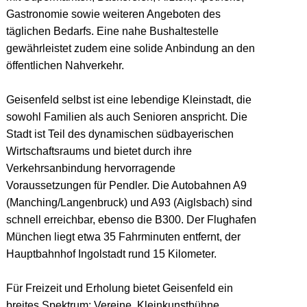
Gastronomie sowie weiteren Angeboten des
täglichen Bedarfs. Eine nahe Bushaltestelle
gewährleistet zudem eine solide Anbindung an den
öffentlichen Nahverkehr.
Geisenfeld selbst ist eine lebendige Kleinstadt, die
sowohl Familien als auch Senioren anspricht. Die
Stadt ist Teil des dynamischen südbayerischen
Wirtschaftsraums und bietet durch ihre
Verkehrsanbindung hervorragende
Voraussetzungen für Pendler. Die Autobahnen A9
(Manching/Langenbruck) und A93 (Aiglsbach) sind
schnell erreichbar, ebenso die B300. Der Flughafen
München liegt etwa 35 Fahrminuten entfernt, der
Hauptbahnhof Ingolstadt rund 15 Kilometer.
Für Freizeit und Erholung bietet Geisenfeld ein
breites Spektrum: Vereine, Kleinkunstbühne,