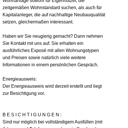
Wohnanlage sowohl für Eigennutzer, die
zeitgemäßen Wohnstandard suchen, als auch für
Kapitalanleger, die auf nachhaltige Neubauqualität
setzen, gleichermaßen interessant.
Haben wir Sie neugierig gemacht? Dann nehmen
Sie Kontakt mit uns auf. Sie erhalten ein
ausführliches Exposé mit allen Wohnungstypen
und Preisen sowie natürlich viele weitere
Informationen in einem persönlichen Gespräch.
Energieausweis:
Der Energieausweis wird derzeit erstellt und liegt
zur Besichtigung vor.
B E S I C H T I G U N G E N :
Sind nur möglich bei vollständigem Ausfüllen (mit