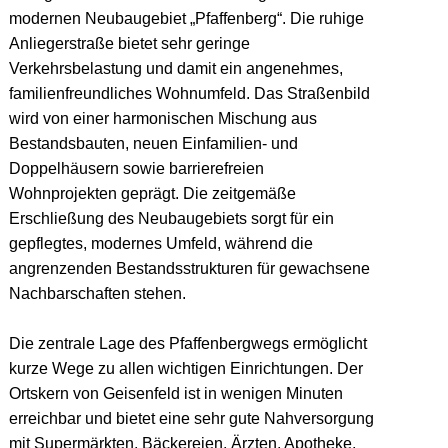
modernen Neubaugebiet „Pfaffenberg“. Die ruhige
Anliegerstraße bietet sehr geringe
Verkehrsbelastung und damit ein angenehmes,
familienfreundliches Wohnumfeld. Das Straßenbild
wird von einer harmonischen Mischung aus
Bestandsbauten, neuen Einfamilien- und
Doppelhäusern sowie barrierefreien
Wohnprojekten geprägt. Die zeitgemäße
Erschließung des Neubaugebiets sorgt für ein
gepflegtes, modernes Umfeld, während die
angrenzenden Bestandsstrukturen für gewachsene
Nachbarschaften stehen.
Die zentrale Lage des Pfaffenbergwegs ermöglicht
kurze Wege zu allen wichtigen Einrichtungen. Der
Ortskern von Geisenfeld ist in wenigen Minuten
erreichbar und bietet eine sehr gute Nahversorgung
mit Supermärkten, Bäckereien, Ärzten, Apotheke,