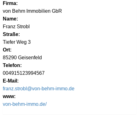
Firma:
von Behm Immobilien GbR
Name:
Franz Strobl
Straße:
Tiefer Weg 3
Ort:
85290 Geisenfeld
Telefon:
004915123994567
E-Mail:
franz.strobl@von-behm-immo.de
www:
von-behm-immo.de/