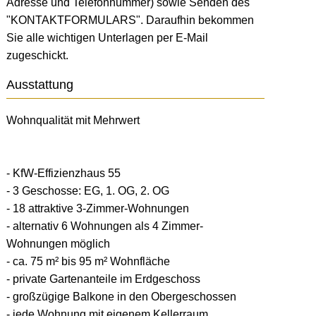
Adresse und Telefonnummer) sowie Senden des
"KONTAKTFORMULARS". Daraufhin bekommen
Sie alle wichtigen Unterlagen per E-Mail
zugeschickt.
Ausstattung
Wohnqualität mit Mehrwert
- KfW-Effizienzhaus 55
- 3 Geschosse: EG, 1. OG, 2. OG
- 18 attraktive 3-Zimmer-Wohnungen
- alternativ 6 Wohnungen als 4 Zimmer-
Wohnungen möglich
- ca. 75 m² bis 95 m² Wohnfläche
- private Gartenanteile im Erdgeschoss
- großzügige Balkone in den Obergeschossen
- jede Wohnung mit eigenem Kellerraum