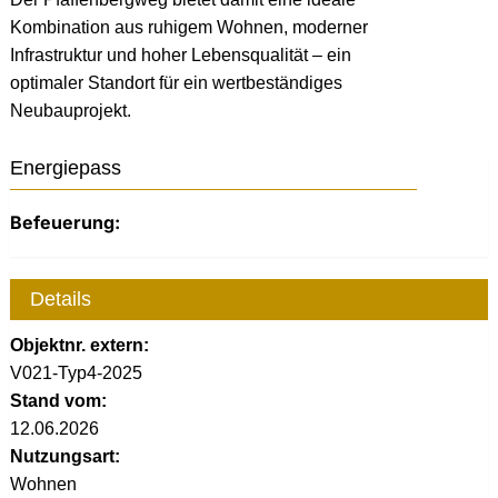
Kombination aus ruhigem Wohnen, moderner
Infrastruktur und hoher Lebensqualität – ein
optimaler Standort für ein wertbeständiges
Neubauprojekt.
Energiepass
Befeuerung:
Details
Objektnr. extern:
V021-Typ4-2025
Stand vom:
12.06.2026
Nutzungsart:
Wohnen