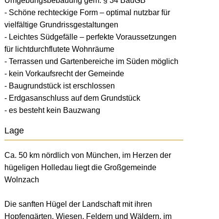
Umgebungsbebauung gem. § 34 BauGB
- Schöne rechteckige Form – optimal nutzbar für
vielfältige Grundrissgestaltungen
- Leichtes Südgefälle – perfekte Voraussetzungen
für lichtdurchflutete Wohnräume
- Terrassen und Gartenbereiche im Süden möglich
- kein Vorkaufsrecht der Gemeinde
- Baugrundstück ist erschlossen
- Erdgasanschluss auf dem Grundstück
- es besteht kein Bauzwang
Lage
Ca. 50 km nördlich von München, im Herzen der
hügeligen Holledau liegt die Großgemeinde
Wolnzach
Die sanften Hügel der Landschaft mit ihren
Hopfengärten, Wiesen, Feldern und Wäldern, im