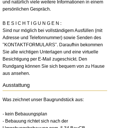
und natürlich viele weitere Informationen in einem
persönlichen Gespräch.
B E S I C H T I G U N G E N :
Sind nur möglich bei vollständigem Ausfüllen (mit
Adresse und Telefonnummer) sowie Senden des
"KONTAKTFORMULARS". Daraufhin bekommen
Sie alle wichtigen Unterlagen und eine virtuelle
Besichtigung per E-Mail zugeschickt. Den
Rundgang können Sie sich bequem von zu Hause
aus ansehen.
Ausstattung
Was zeichnet unser Baugrundstück aus:
- kein Bebauungsplan
- Bebauung richtet sich nach der