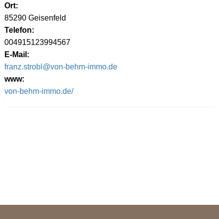
Ort:
85290 Geisenfeld
Telefon:
004915123994567
E-Mail:
franz.strobl@von-behm-immo.de
www:
von-behm-immo.de/